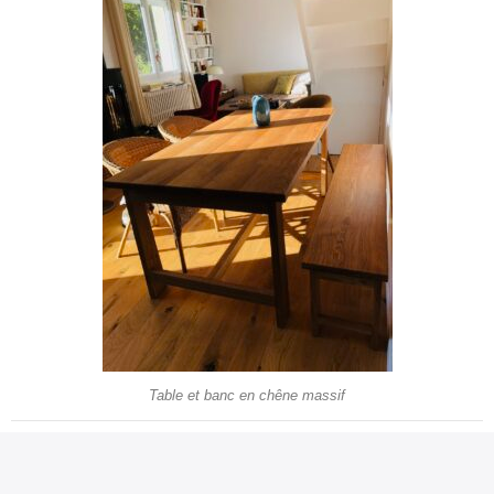
Table et banc en chêne massif