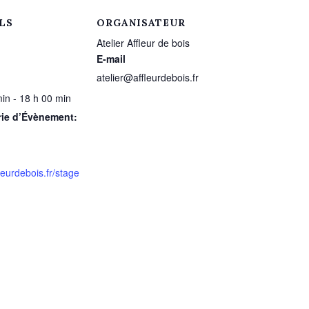
LS
ORGANISATEUR
Atelier Affleur de bois
E-mail
atelier@affleurdebois.fr
in - 18 h 00 min
rie d’Évènement:
eurdebois.fr/stage