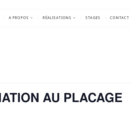
A PROPOS
RÉALISATIONS
STAGES
CONTACT
TIATION AU PLACAGE